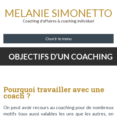
MELANIE SIMONETTO
Coaching d'affaires & coaching individuel
Ouvrir le menu
OBJECTIFS D’UN COACHING
Pourquoi travailler avec une
coach ?
On peut avoir recours au coaching pour de nombreux
motifs tous aussi valables les uns que les autres, en